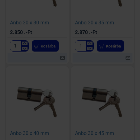
Anbo 30 x 30 mm
Anbo 30 x 35 mm
2.850 .-Ft
2.870 .-Ft
Kosárba
Kosárba
Anbo
Anbo
30
30
x
x
30
35
mm
mm
Anbo 30 x 40 mm
Anbo 30 x 45 mm