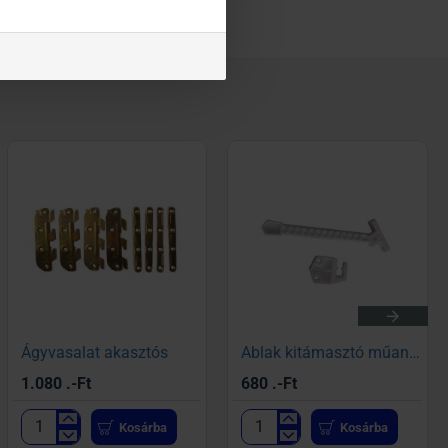
Ágyvasalat akasztós
Ablak kitámasztó műanyag
1.080 .-Ft
680 .-Ft
Kosárba
Kosárba
Ágyvasalat
Ablak